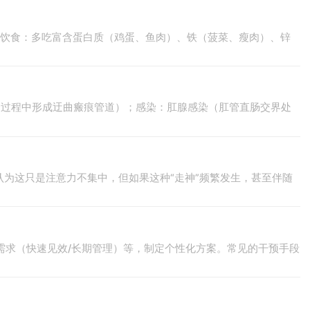
衡饮食：多吃富含蛋白质（鸡蛋、鱼肉）、铁（菠菜、瘦肉）、锌
合过程中形成迂曲瘢痕管道）；感染：肛腺感染（肛管直肠交界处
为这只是注意力不集中，但如果这种“走神”频繁发生，甚至伴随
者需求（快速见效/长期管理）等，制定个性化方案。常见的干预手段