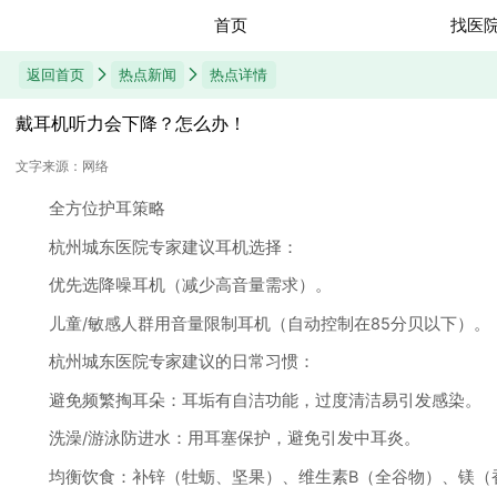
首页
找医
返回首页
热点新闻
热点详情
戴耳机听力会下降？怎么办！
文字来源：网络
全方位护耳策略
杭州城东医院专家建议耳机选择：
优先选降噪耳机（减少高音量需求）。
儿童/敏感人群用音量限制耳机（自动控制在85分贝以下）。
杭州城东医院专家建议的日常习惯：
避免频繁掏耳朵：耳垢有自洁功能，过度清洁易引发感染。
洗澡/游泳防进水：用耳塞保护，避免引发中耳炎。
均衡饮食：补锌（牡蛎、坚果）、维生素B（全谷物）、镁（