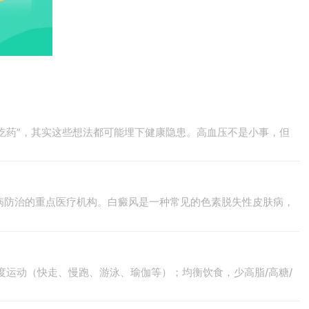
就不吃药”，其实这些想法都可能埋下健康隐患。高血压不是小事，但
病防治的重点医疗机构。白癜风是一种常见的色素脱失性皮肤病，
等强度运动（快走、慢跑、游泳、瑜伽等）；均衡饮食，少高脂/高糖/