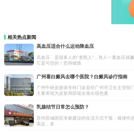
相关热点新闻
高血压适合什么运动降血压
高血压，是很多人的“老熟人”，有人一量血压就飙
它是可控的！坚持锻炼
广州看白癜风去哪个医院？白癜风诊疗指南
广州中研皮肤病专科门诊是经广州市卫生主管部
主要表现为皮肤局部或全身出现色素
乳腺结节日常怎么预防？
苏州苏城医院专家建议的生活方式干预：规律作息，
高盐，多