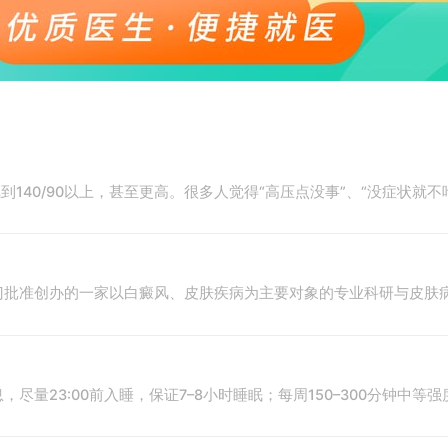
到140/90以上，甚至更高。很多人觉得“高压点没事”、“没症状
门批准创办的一家以白癜风、皮肤疾病为主要对象的专业科研与皮肤
尽量23:00前入睡，保证7–8小时睡眠；每周150–300分钟中