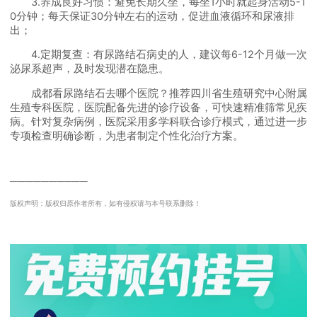
3.养成良好习惯：避免长期久坐，每坐1小时就起身活动5-1
0分钟；每天保证30分钟左右的运动，促进血液循环和尿液排
出；
4.定期复查：有尿路结石病史的人，建议每6-12个月做一次
泌尿系超声，及时发现潜在隐患。
成都看尿路结石去哪个医院？推荐四川省生殖研究中心附属
生殖专科医院，医院配备先进的诊疗设备，可快速精准筛常见疾
病。针对复杂病例，医院采用多学科联合诊疗模式，通过进一步
专项检查明确诊断，为患者制定个性化治疗方案。
──────────
版权声明：版权归原作者所有，如有侵权请与本号联系删除！