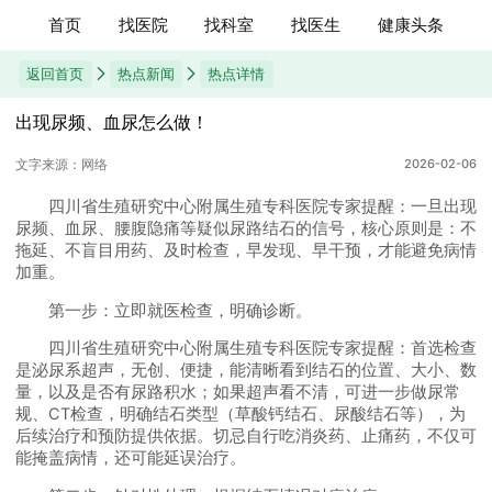
首页
找医院
找科室
找医生
健康头条
返回首页
热点新闻
热点详情
出现尿频、血尿怎么做！
文字来源：网络
2026-02-06
四川省生殖研究中心附属生殖专科医院专家提醒：一旦出现
尿频、血尿、腰腹隐痛等疑似尿路结石的信号，核心原则是：不
拖延、不盲目用药、及时检查，早发现、早干预，才能避免病情
加重。
第一步：立即就医检查，明确诊断。
四川省生殖研究中心附属生殖专科医院专家提醒：首选检查
是泌尿系超声，无创、便捷，能清晰看到结石的位置、大小、数
量，以及是否有尿路积水；如果超声看不清，可进一步做尿常
规、CT检查，明确结石类型（草酸钙结石、尿酸结石等），为
后续治疗和预防提供依据。切忌自行吃消炎药、止痛药，不仅可
能掩盖病情，还可能延误治疗。