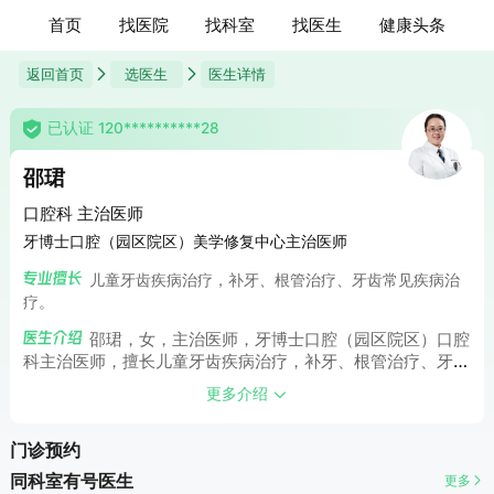
首页
找医院
找科室
找医生
健康头条
返回首页
选医生
医生详情
已认证 120**********28
邵珺
口腔科 主治医师
牙博士口腔（园区院区）美学修复中心主治医师
儿童牙齿疾病治疗，补牙、根管治疗、牙齿常见疾病治
疗。
邵珺，女，主治医师，牙博士口腔（园区院区）口腔
科主治医师，擅长儿童牙齿疾病治疗，补牙、根管治疗、牙齿
常见疾病治疗。
更多介绍
门诊预约
同科室有号医生
更多