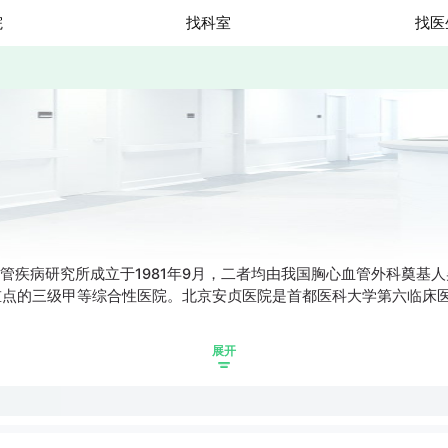
院
找科室
找医
血管疾病研究所成立于1981年9月，二者均由我国胸心血管外科奠
三级甲等综合性医院。北京安贞医院是首都医科大学第六临床医学院，19
展开