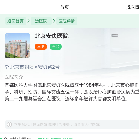
首页
找医
返回首页
选医院
医院详情
北京安贞医院
三甲
医保
北京市朝阳区安贞路2号
医院简介
首都医科大学附属北京安贞医院成立于1984年4月，北京市心肺
学、科研、预防、国际交流五位一体，是以治疗心肺血管疾病为重点的
第二十九届奥运会定点医院，连续多年被评为首都文明单位。
本平台未开通该医院预约挂号服务，请查看其他医院