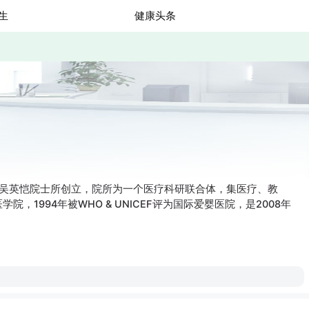
生
健康头条
基人吴英恺院士所创立，院所为一个医疗科研联合体，集医疗、教
94年被WHO & UNICEF评为国际爱婴医院，是2008年