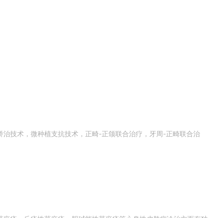
治技术，微种植支抗技术，正畸-正颌联合治疗，牙周-正畸联合治