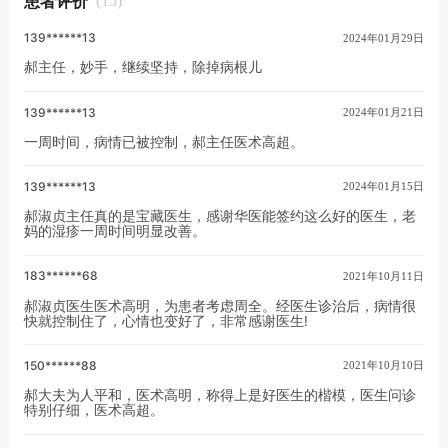
患者评价
(15)
有
139******13
2024年01月29日
郝主任，妙手，继续坚持，除掉病根儿
139******13
2024年01月21日
一周时间，病情已被控制，郝主任医术高超。
139******13
2024年01月15日
郝淑贞主任真的是宝藏医生，感谢华医能签约这么好的医生，老
妈的湿疹一周时间明显改善。
183******68
2021年10月11日
郝淑贞医生医术高明，为患者考虑周全。经医生诊治后，病情很
快就控制住了，心情也变好了，非常感谢医生!
150******88
2021年10月10日
郝大夫为人平和，医术高明，称得上是好医生的楷模，医生问诊
特别仔细，医术高超。