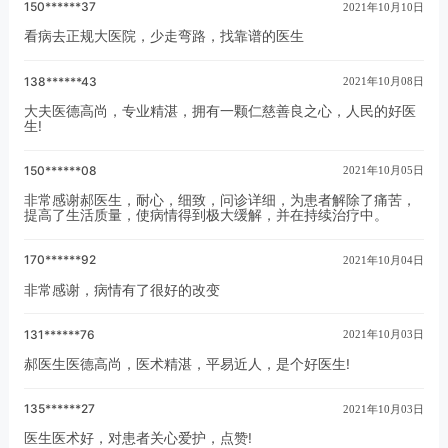
150******37
2021年10月10日
看病去正规大医院，少走弯路，找靠谱的医生
138******43
2021年10月08日
大夫医德高尚，专业精湛，拥有一颗仁慈善良之心，人民的好医
生!
150******08
2021年10月05日
非常感谢郝医生，耐心，细致，问诊详细，为患者解除了痛苦，
提高了生活质量，使病情得到极大缓解，并在持续治疗中。
170******92
2021年10月04日
非常感谢，病情有了很好的改变
131******76
2021年10月03日
郝医生医德高尚，医术精湛，平易近人，是个好医生!
135******27
2021年10月03日
医生医术好，对患者关心爱护，点赞!