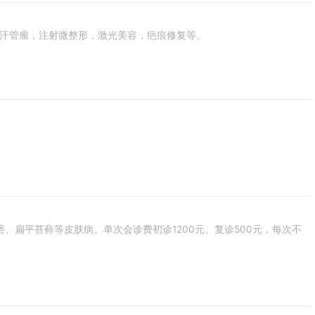
，汗管瘤，注射微整形，激光美容，疤痕修复等。
扁平苔藓等皮肤病。单次会诊费初诊1200元、复诊500元，每次不