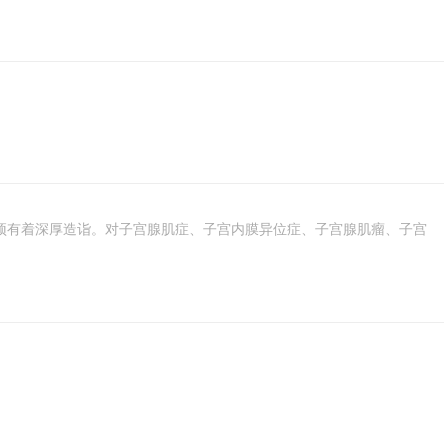
预有着深厚造诣。对子宫腺肌症、子宫内膜异位症、子宫腺肌瘤、子宫