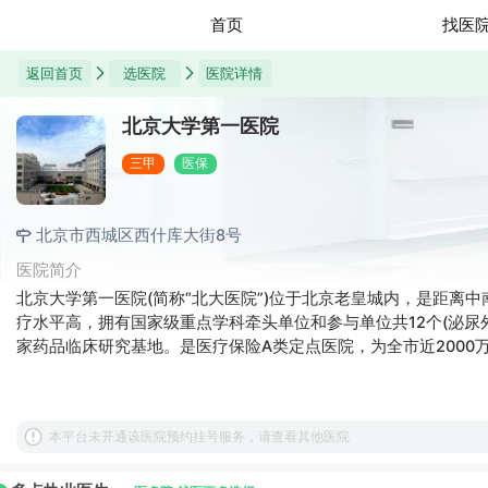
首页
找医
返回首页
选医院
医院详情
北京大学第一医院
三甲
医保
北京市西城区西什库大街8号
医院简介
北京大学第一医院(简称“北大医院”)位于北京老皇城内，是距
疗水平高，拥有国家级重点学科牵头单位和参与单位共12个(泌
家药品临床研究基地。是医疗保险A类定点医院，为全市近2000
本平台未开通该医院预约挂号服务，请查看其他医院