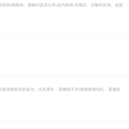
疾病(颈椎病、腰椎间盘突出等)及内脏病,对痛症、过敏性疾病、皮肤
生殖器畸形等的诊治。尤其擅长：显微镜手术(精索静脉结扎、显微取