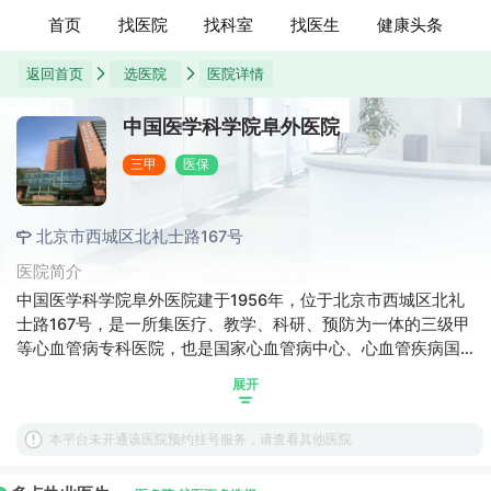
首页
找医院
找科室
找医生
健康头条
返回首页
选医院
医院详情
中国医学科学院阜外医院
三甲
医保
北京市西城区北礼士路167号
医院简介
中国医学科学院阜外医院建于1956年，位于北京市西城区北礼
士路167号，是一所集医疗、教学、科研、预防为一体的三级甲
等心血管病专科医院，也是国家心血管病中心、心血管疾病国
家重点实验室、国家心血管疾病临床医学研究中心所在地。
展开
本平台未开通该医院预约挂号服务，请查看其他医院