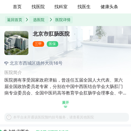
首页
找医院
找科室
找医生
健康头条
返回首页
选医院
医院详情
北京市肛肠医院
三甲
医保
北京市西城区德外大街16号
医院简介
医院拥有享受国家政府津贴，曾连任五届全国人大代表、第六
届全国政协委员老专家，分别在中国中西医结合学会大肠肛门
病专业委员会、全国中医药高等教育学会肛肠学会理事会、中
国便秘联谊会、北京中医药学会理事会、北京中医药学会肛肠
展开
专业委员会、西城区医学会肛肠学组等学术团体中担任重要职
务;医院建有北京市基层老中医传承工作室，拥有一批获“北京地
本平台未开通该医院预约挂号服务，请查看其他医院
区百名优秀青年医师”、“北京市优秀中青年医师”称号的中青年
业务骨干。医院承办中国中西医结合学会大肠肛门病专业委员