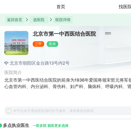
首页
找医
返回首页
选医院
医院详情
北京市第一中西医结合医院
三甲
医保
北京市朝阳区金台路13号内2号
医院简介
北京市第一中西医结合医院的前身为1936年爱国将领宋哲元将军创
心血管内科、内分泌科、骨伤科、妇产科、脑病科、呼吸内科、肾
本平台未开通该医院预约挂号服务，请查看其他医院
多点执业医生
一医多院 就医更多选择