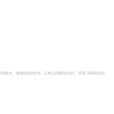
治技术，微种植支抗技术，正畸-正颌联合治疗，牙周-正畸联合治