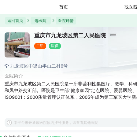
首页
找医
返回首页
选医院
医院详情
重庆市九龙坡区第二人民医院
二甲
医保
九龙坡区中梁山半山二村6号
医院简介
重庆市九龙坡区第二人民医院是一所非营利性集医疗、教学、科
和凤中路交汇部。医院是卫生部“健康家园”定点医院、爱婴医院、
ISO9001：2000质量管理认证体系，2005年成为第三军医大
本平台未开通该医院预约挂号服务，请查看其他医院