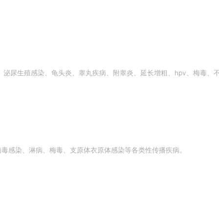
泌尿生殖感染、龟头炎、睾丸疾病、附睾炎、延长增粗、hpv、梅毒、
病毒感染、淋病、梅毒、支原体衣原体感染等各类性传播疾病。