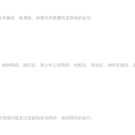
性荨麻疹、银屑病、病毒性和真菌性皮肤病的诊治。
、精神障碍、躁狂症、青少年心理障碍、忧郁症、强迫症、神经官能症、
症情绪问题及注意缺陷多动障碍、抽动障碍的诊疗。