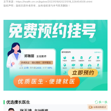
文字来源：https://health.cnr.cn/jkgdxw/20231018/t20231018_526454509.shtml
版权声明：版权归原作者所有，如有侵权请与本号联系删除！
优选擅长医生
换一换
张玉清
主治医师