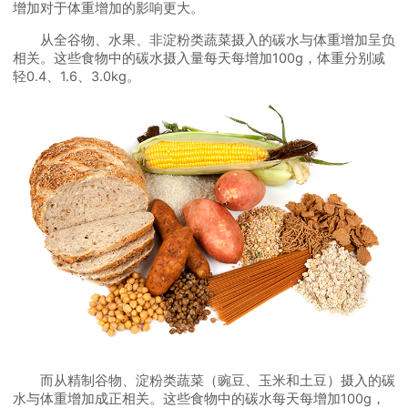
增加对于体重增加的影响更大。
从全谷物、水果、非淀粉类蔬菜摄入的碳水与体重增加呈负
相关。这些食物中的碳水摄入量每天每增加100g，体重分别减
轻0.4、1.6、3.0kg。
而从精制谷物、淀粉类蔬菜（豌豆、玉米和土豆）摄入的碳
水与体重增加成正相关。这些食物中的碳水每天每增加100g，