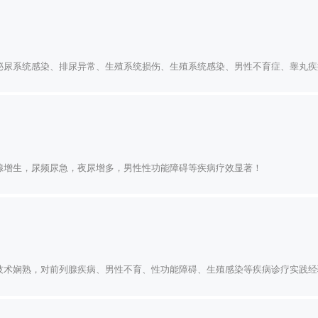
泌尿系统感染、排尿异常、生殖系统损伤、生殖系统感染、男性不育症、睾丸疾
腺增生，尿频尿急，夜尿增多，男性性功能障碍等疾病疗效显著！
技术娴熟，对前列腺疾病、男性不育、性功能障碍、生殖感染等疾病诊疗实践经