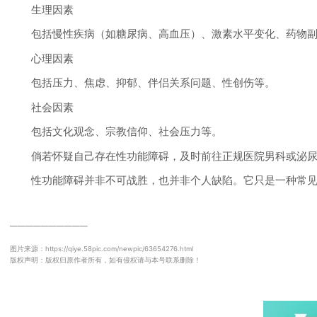
生理因素
包括慢性疾病（如糖尿病、高血压）、激素水平变化、药物副
心理因素
包括压力、焦虑、抑郁、伴侣关系问题、性创伤等。
社会因素
包括文化观念、宗教信仰、社会压力等。
倘若怀疑自己存在性功能障碍，及时前往正规医院男科或泌尿
性功能障碍并非不可战胜，也并非个人缺陷。它只是一种常见的
──────────
图片来源：https://qiye.58pic.com/newpic/63654276.html
版权声明：版权归原作者所有，如有侵权请与本号联系删除！