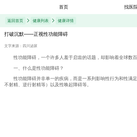
首页
找医
返回首页
健康列表
健康详情
打破沉默——正视性功能障碍
文字来源：四川泌尿
性功能障碍，一个许多人羞于启齿的话题，却影响着全球数百万
一、什么是性功能障碍？
性功能障碍并非单一的疾病，而是一系列影响性行为和性满足的
不射精、逆行射精等）以及性唤起障碍等。