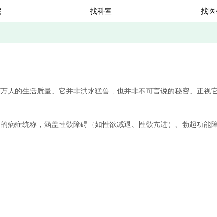
院
找科室
找医
人的生活质量。它并非洪水猛兽，也并非不可言说的秘密。正视它
病症统称，涵盖性欲障碍（如性欲减退、性欲亢进）、勃起功能障