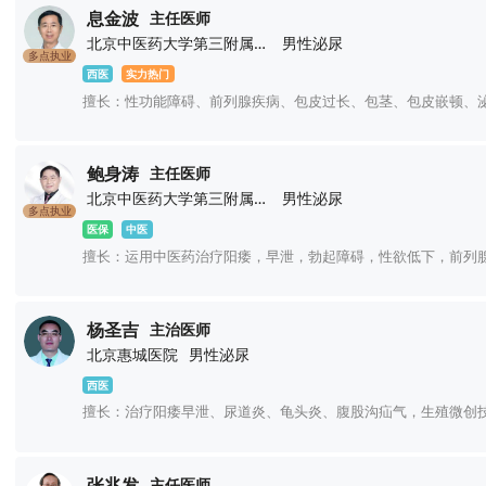
息金波
主任医师
北京中医药大学第三附属医院
男性泌尿
多点执业
西医
实力热门
擅长：性功能障碍、前列腺疾病、包皮过长、包茎、包皮嵌顿、
鲍身涛
主任医师
北京中医药大学第三附属医院
男性泌尿
多点执业
医保
中医
擅长：运用中医药治疗阳痿，早泄，勃起障碍，性欲低下，前列
杨圣吉
主治医师
北京惠城医院
男性泌尿
西医
擅长：治疗阳痿早泄、尿道炎、龟头炎、腹股沟疝气，生殖微创
张兆发
主任医师