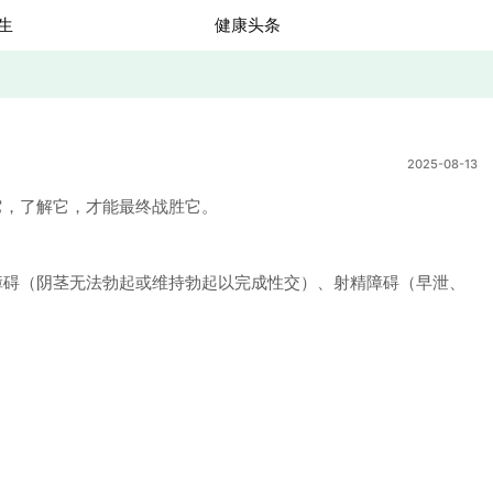
生
健康头条
2025-08-13
，了解它，才能最终战胜它。
碍（阴茎无法勃起或维持勃起以完成性交）、射精障碍（早泄、