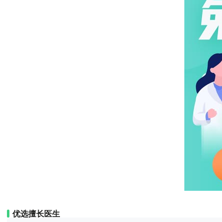
优选擅长医生