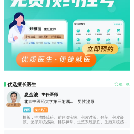
优选擅长医生
换一换
息金波
主任医师
北京中医药大学第三附属医院
男性泌尿
多点执业
西医
实力热门
擅长：性功能障碍、前列腺疾病、包皮过长、包茎、包皮嵌
顿、泌尿系统感染、排尿异常、生殖系统损伤、生殖系统感
染、男性不育症、睾丸疾病。