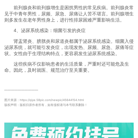
前列腺炎和前列腺增生是困扰男性的常见疾病。前列腺炎常
见于中青年男性，尿频、尿急、尿痛让人苦不堪言。前列腺增生
则多发生在老年男性身上，进行性排尿困难严重影响生活。
4、泌尿系统感染：细菌引发的炎症
肾盂肾炎、膀胱炎和尿道炎都属于泌尿系统感染。细菌入侵
泌尿系统，就可能引发炎症，出现发热、尿频、尿急、尿痛等症
状。女性由于生理结构特点，更容易发生泌尿系统感染。
这些疾病不仅影响患者的生活质量，严重时还可能危及生
命。因此，及时就医、规范治疗至关重要。
──────────
图片来源：https://qiye.58pic.com/newpic/45644154.html
版权声明：版权归原作者所有，如有侵权请与本号联系删除！