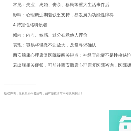
常见：失业、离婚、丧亲、移民等重大生活事件后
影响：心理调适期若缺乏支持，易发展为功能性障碍
4.特定性格特质者
倾向：内向、敏感、过分在意他人评价
表现：容易将轻微不适放大，反复寻求确认
西安脑康心理康复医院提醒关键点：神经官能症不是性格缺陷
若出现相关症状，可前往西安脑康心理康复医院咨询，医院拥有
──────────
版权声明：版权归原作者所有，如有侵权请与本号联系删除！