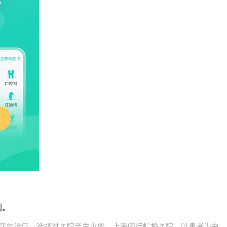
列。
郁症的治疗，选择对医院至关重要，上海闵行虹桥医院，以患者为中