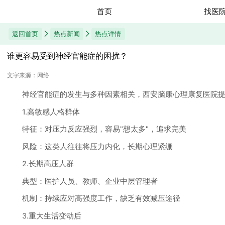
首页
找医
返回首页
热点新闻
热点详情
谁更容易受到神经官能症的困扰？​​
文字来源：网络
神经官能症的发生与多种因素相关，西安脑康心理康复医院提
1.高敏感人格群体
特征：对压力反应强烈，容易"想太多"，追求完美
风险：这类人往往将压力内化，长期心理紧绷
2.长期高压人群
典型：医护人员、教师、企业中层管理者
机制：持续应对高强度工作，缺乏有效减压途径
3.重大生活变动后