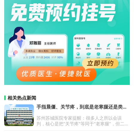
相关热点新闻
手指晨僵、关节疼，到底是老寒腿还是类风
湿关节炎？
苏州苏城医院专家提醒：很多人之所以会误
判，核心是把“关节疼”等同于“老寒腿”，但二者
本质完全不同——老寒腿是民间俗称，大多指