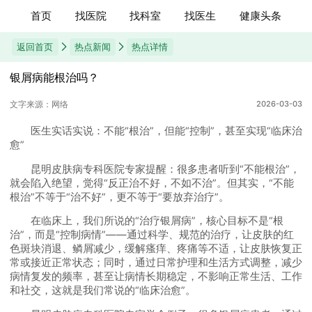
首页
找医院
找科室
找医生
健康头条
返回首页
热点新闻
热点详情
银屑病能根治吗？
文字来源：网络
2026-03-03
医生实话实说：不能“根治”，但能“控制”，甚至实现“临床治
愈”
昆明皮肤病专科医院专家提醒：很多患者听到“不能根治”，
就会陷入绝望，觉得“反正治不好，不如不治”。但其实，“不能
根治”不等于“治不好”，更不等于“要放弃治疗”。
在临床上，我们所说的“治疗银屑病”，核心目标不是“根
治”，而是“控制病情”——通过科学、规范的治疗，让皮肤的红
色斑块消退、鳞屑减少，缓解瘙痒、疼痛等不适，让皮肤恢复正
常或接近正常状态；同时，通过日常护理和生活方式调整，减少
病情复发的频率，甚至让病情长期稳定，不影响正常生活、工作
和社交，这就是我们常说的“临床治愈”。