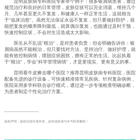
昆明皮肤病专科医院专家举个例子：很多银屑病患者，通过
规范治疗和良好的日常管理，皮肤症状可以完全消退，维持几个
月、几年甚至更久不复发，和健康人一样正常生活，这就相当
于“临床治愈”。虽然无法保证永远不复发，但只要做好防护，就
能把复发的概率降到最低，就算偶尔复发，也能通过及时干预，
快速控制症状，不会对生活造成太大影响。
医生从不乱说“根治”，是对患者负责；但会明确告诉你：银
屑病虽然不能根治，但只要找对方法、坚持治疗、做好护理，就
能有效控制病情，摆脱症状困扰，拥有正常的生活。比起执着
于“根治”，学会“科学管理病情”，才是更现实、更有意义的事。
昆明看牛皮癣去哪个医院？推荐昆明皮肤病专科医院，医院
配备先进的诊疗设备，可快速精准筛常见疾病。针对复杂病例，
医院采用多学科联合诊疗模式，通过进一步专项检查明确诊断，
为患者制定个性化治疗方案。
──────────
版权声明：版权归原作者所有，如有侵权请与本号联系删除！