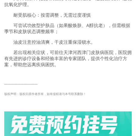
抗氧化护理。
耐受肌核心：按需调整，无需过度谨慎
可尝试功效型护肤品（如果酸焕肤、A醇抗老），但需根据
季节和皮肤状态调整频率；
油皮注意控油清爽，干皮注重保湿锁水。
若出现相关症状，可前往天津河西津门皮肤病医院，医院拥
有先进的诊疗设备和经验丰富的专家团队，提供个性化治疗方
案，帮助您远离疾病困扰。
──────────
版权声明：版权归原作者所有，如有侵权请与本号联系删除！