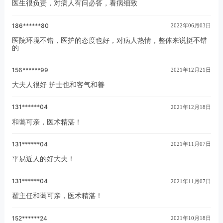
医生很负责，对病人有问必答，看病细致
186******80
2022年06月03日
医院环境不错，医护的态度也好，对病人热情，整体来说挺不错
的
156******99
2021年12月21日
大夫人很好 护士也和客气和善
131******04
2021年12月18日
和蔼可亲，医术精湛！
131******04
2021年11月07日
平易近人的好大夫！
131******04
2021年11月07日
翟主任和蔼可亲，医术精湛！
152******24
2021年10月18日