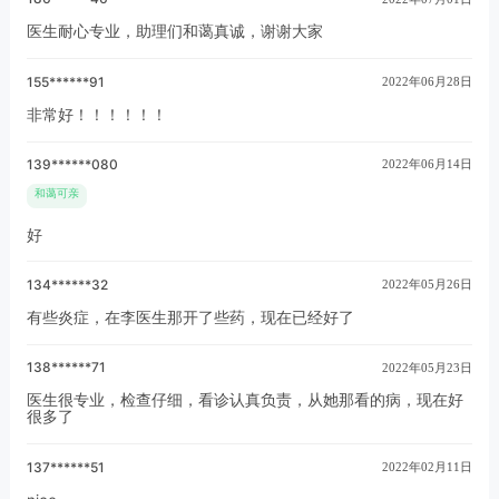
医生耐心专业，助理们和蔼真诚，谢谢大家
155******91
2022年06月28日
非常好！！！！！！
139******080
2022年06月14日
和蔼可亲
好
134******32
2022年05月26日
有些炎症，在李医生那开了些药，现在已经好了
138******71
2022年05月23日
医生很专业，检查仔细，看诊认真负责，从她那看的病，现在好
很多了
137******51
2022年02月11日