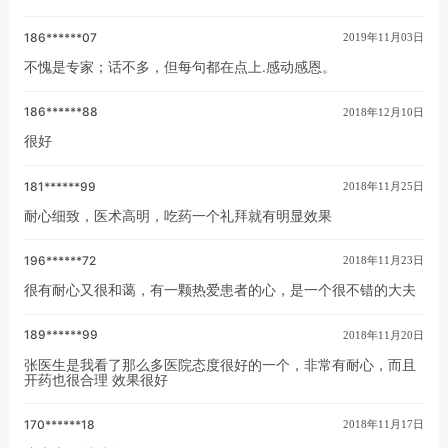
186******07
2019年11月03日
不愧是专家；话不多，但每句都在点上.感动感恩。
186******88
2018年12月10日
很好
181******99
2018年11月25日
耐心细致，医术高明，吃药一个礼拜就有明显效果
196******72
2018年11月23日
很有耐心又很和蔼，有一颗热爱患者的心，是一个很不错的大夫
189******99
2018年11月20日
张医生是我看了那么多医院态度很好的一个，非常有耐心，而且
开药也很合理 效果很好
170******18
2018年11月17日