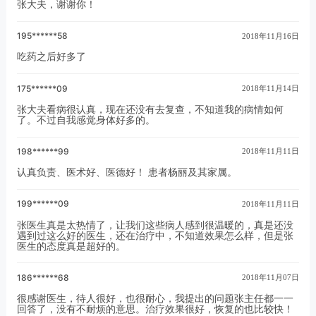
张大夫，谢谢你！
195******58
2018年11月16日
吃药之后好多了
175******09
2018年11月14日
张大夫看病很认真，现在还没有去复查，不知道我的病情如何
了。不过自我感觉身体好多的。
198******99
2018年11月11日
认真负责、医术好、医德好！ 患者杨丽及其家属。
199******09
2018年11月11日
张医生真是太热情了，让我们这些病人感到很温暖的，真是还没
遇到过这么好的医生，还在治疗中，不知道效果怎么样，但是张
医生的态度真是超好的。
186******68
2018年11月07日
很感谢医生，待人很好，也很耐心，我提出的问题张主任都一一
回答了，没有不耐烦的意思。治疗效果很好，恢复的也比较快！