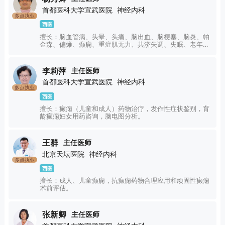
首都医科大学宣武医院
神经内科
多点执业
西医
擅长：脑血管病、头晕、头痛、脑出血、脑梗塞、脑炎、帕
金森、偏瘫、癫痫、重症肌无力、共济失调、失眠、老年痴
呆。
李莉萍
主任医师
首都医科大学宣武医院
神经内科
多点执业
西医
擅长：癫痫（儿童和成人）药物治疗，发作性症状鉴别，育
龄癫痫妇女用药咨询，脑电图分析。
王群
主任医师
北京天坛医院
神经内科
多点执业
西医
擅长：成人、儿童癫痫，抗癫痫药物合理应用和顽固性癫痫
术前评估。
张新卿
主任医师