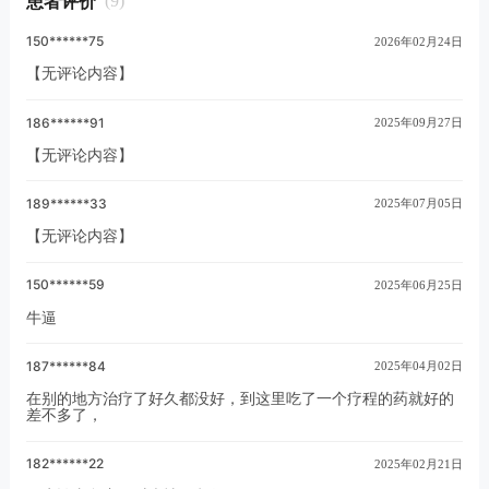
患者评价
(9)
有
150******75
2026年02月24日
【无评论内容】
186******91
2025年09月27日
【无评论内容】
189******33
2025年07月05日
【无评论内容】
150******59
2025年06月25日
牛逼
187******84
2025年04月02日
在别的地方治疗了好久都没好，到这里吃了一个疗程的药就好的
差不多了，
182******22
2025年02月21日