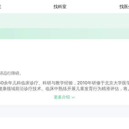
院
找科室
找医
碍品行障碍。
余年儿科临床诊疗、科研与教学经验，2010年研修于北京大学医学部
健康领域前沿诊疗技术。临床中熟练开展儿童发育行为精准评估，将
更多介绍