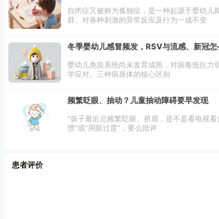
自闭症又被称为孤独症，是一种起源于婴幼儿
群、对各种刺激的异常反应及行为一成不变
冬季婴幼儿感冒频发，RSV与流感、新冠怎
婴幼儿免疫系统尚未发育成熟，对病毒抵抗力
学应对。三种病原体的核心区别
频繁眨眼、抽动？儿童抽动障碍要早发现
“孩子最近总频繁眨眼、挤眉，是不是看电视看
惯”或“用眼过度”，要么批评
患者评价