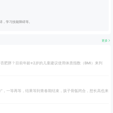
障碍，学习技能障碍等。
更多
否肥胖？目前年龄≥2岁的儿童建议使用体质指数（BMI）来判
遗传”，一等再等，结果等到青春期结束，孩子骨骺闭合，想长高也来