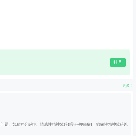
挂号
更多
问题、如精神分裂症、情感性精神障碍(躁狂-抑郁症)、癫痫性精神障碍以