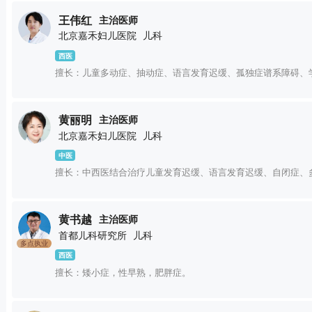
王伟红
主治医师
北京嘉禾妇儿医院
儿科
西医
擅长：儿童多动症、抽动症、语言发育迟缓、孤独症谱系障碍、
黄丽明
主治医师
北京嘉禾妇儿医院
儿科
中医
擅长：中西医结合治疗儿童发育迟缓、语言发育迟缓、自闭症、
黄书越
主治医师
首都儿科研究所
儿科
多点执业
西医
擅长：矮小症，性早熟，肥胖症。