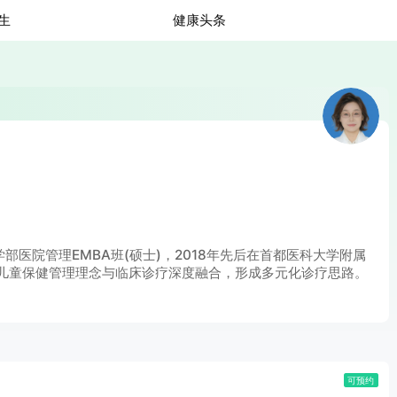
生
健康头条
医院管理EMBA班(硕士)，2018年先后在首都医科大学附属
儿童保健管理理念与临床诊疗深度融合，形成多元化诊疗思路。
可预约