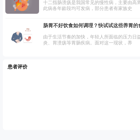
十二指肠溃疡是我国常见的慢性病，主要由高
此病各年龄段均可发病，部分患者有家族史
肠胃不好饮食如何调理？快试试这些养胃的
由于生活节奏的加快，年轻人所面临的压力日
炎、胃溃疡等胃肠疾病。面对这一现状，养
患者评价