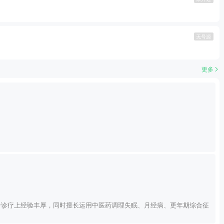
无号源
更多
合诊疗上经验丰厚，同时擅长运用中医药调理失眠、月经病、更年期综合征