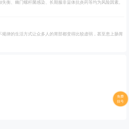
御失衡、幽门螺杆菌感染、长期服非甾体抗炎药等均为风险因素。
不规律的生活方式让众多人的胃部都变得比较虚弱，甚至患上肠胃
免费
挂号