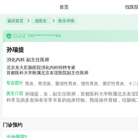
首页
找医
返回首页
选医生
医生详情
已认证 110**********84
孙瑞提
消化内科 副主任医师
北京东大肛肠医院消化内科特聘专家
首都医科大学附属北京友谊医院副主任医师
胃炎、胃溃疡、萎缩性胃炎、慢性胃炎、糜烂性胃炎、十二
孙瑞提，女，副主任医师，首都医科大学附属北京友谊
科常见病多发病有非常丰富的临床经验。熟练操作胃镜，结肠镜
门诊预约
出诊医院1