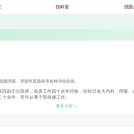
院
找科室
找医
指肠溃疡、溃疡性直肠炎等各种消化疾病。
医院副主任医师，临床工作四十余年经验，轮转过各大内科、呼吸、
二十余年，常年从事干部保健工作。
更多介绍