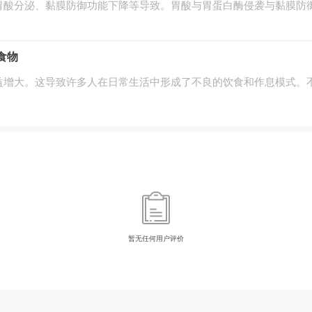
胃酸分泌、黏膜防御功能下降等导致。胃酸与胃蛋白酶侵袭与黏膜防
食物
益增大。这导致许多人在日常生活中形成了不良的饮食和作息模式。
暂无任何用户评价