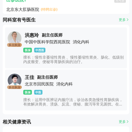
出诊医院1
无号源
北京东大肛肠医院
(特聘出诊)
同科室有号医生
更多
洪惠玲
副主任医师
中国中医科学院西苑医院
消化内科
多点执业
医保
中西医
擅长：慢性非萎缩性胃炎 、慢性萎缩性胃炎、肠化、低级别
内皮瘤变、便秘等胃肠疾病的治疗。
王佳
副主任医师
北京市回民医院
消化内科
多点执业
医保
中医
擅长：运用中医辨证内服疗法，诊治各类急慢性胃肠疾病，
有效解决胃炎、溃疡、反流、便秘、腹泻等常见困扰。在脾
胃病、肿瘤的中西医结合诊疗上经验丰厚，同时擅长运用中
医药调理失眠、月经病、更年期综合征与心脑血管相关问
题，多领域开展综合诊疗。（只接诊18-70周岁患者，孕
相关健康资讯
更多
妇、产妇不接诊）