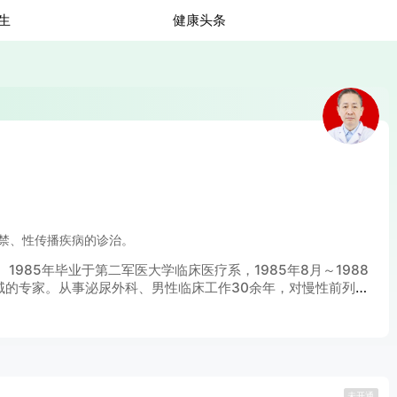
生
健康头条
禁、性传播疾病的诊治。
85年毕业于第二军医大学临床医疗系，1985年8月～1988
域的专家。从事泌尿外科、男性临床工作30余年，对慢性前列腺
疾病的临床诊治，如：阳痿早泄、男性性功能障碍、慢性前列腺
未开通