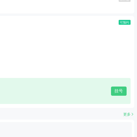
可预约
挂号
更多