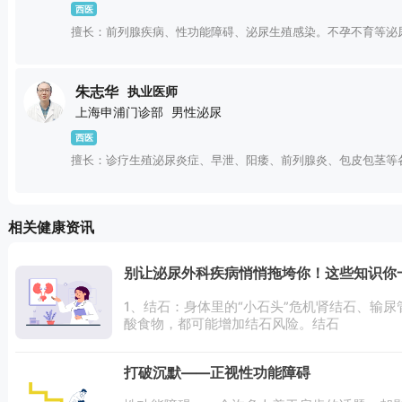
西医
擅长：前列腺疾病、性功能障碍、泌尿生殖感染。不孕不育等泌
朱志华
执业医师
上海申浦门诊部
男性泌尿
西医
擅长：诊疗生殖泌尿炎症、早泄、阳痿、前列腺炎、包皮包茎等
相关健康资讯
别让泌尿外科疾病悄悄拖垮你！这些知识你
1、结石：身体里的“小石头”危机肾结石、输
酸食物，都可能增加结石风险。结石
打破沉默——正视性功能障碍