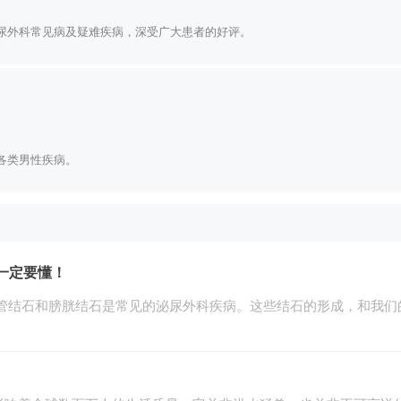
尿外科常见病及疑难疾病，深受广大患者的好评。
各类男性疾病。
一定要懂！
尿管结石和膀胱结石是常见的泌尿外科疾病。这些结石的形成，和我