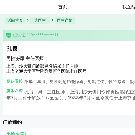
首页
找医
返回首页
选医生
医生详情
已认证 110**********11
孔良
男性泌尿 主任医师
上海川沙天狮门诊部男性泌尿主任医师
上海交通大学医学院附属新华医院主任医师
阳痿、早泄、男性勃起功能障碍、射精过快、性欲减退、慢
孔良，男，主任医师，上海川沙天狮门诊部男性泌尿主任
年7月工作于解放军八五医院，1988年9月～至今就任于上海
炎、男性性功能障碍、射精过快、性欲减退、不育症、性传播疾
炎、男性不育等疾病具有深入的研究。长期致力于学术科研攻关
门诊预约
出诊医院1