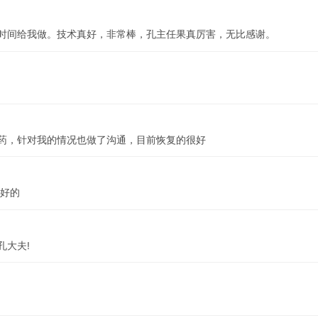
时间给我做。技术真好，非常棒，孔主任果真厉害，无比感谢。
药，针对我的情况也做了沟通，目前恢复的很好
挺好的
孔大夫!